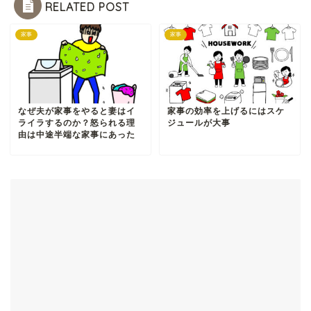
RELATED POST
家事
家事
なぜ夫が家事をやると妻はイ
家事の効率を上げるにはスケ
ライラするのか？怒られる理
ジュールが大事
由は中途半端な家事にあった