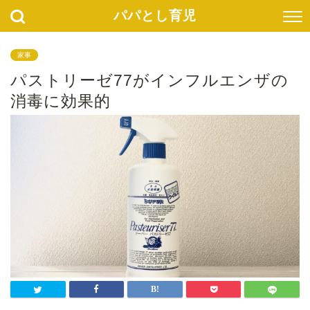
パパとし育児
家事
パストリーゼ77がインフルエンザの
消毒に効果的