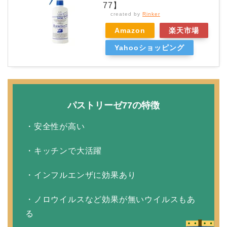
77】
created by
Rinker
Amazon
楽天市場
Yahooショッピング
パストリーゼ77の特徴
・安全性が高い
・キッチンで大活躍
・インフルエンザに効果あり
・ノロウイルスなど効果が無いウイルスもあ
る