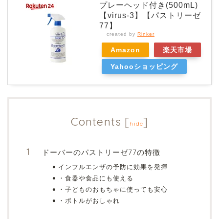
プレーヘッド付き(500mL)
【virus-3】【パストリーゼ
77】
created by
Rinker
Amazon
楽天市場
Yahooショッピング
Contents
[
]
hide
ドーバーのパストリーゼ77の特徴
インフルエンザの予防に効果を発揮
・食器や食品にも使える
・子どものおもちゃに使っても安心
・ボトルがおしゃれ