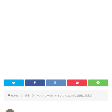
HOME
家事
パストリーゼ77がインフルエンザの消毒に効果的